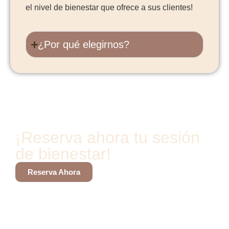
el nivel de bienestar que ofrece a sus clientes!
¿Por qué elegirnos?
¡Reserva ahora tu sesión
de bienestar!
Reserva Ahora